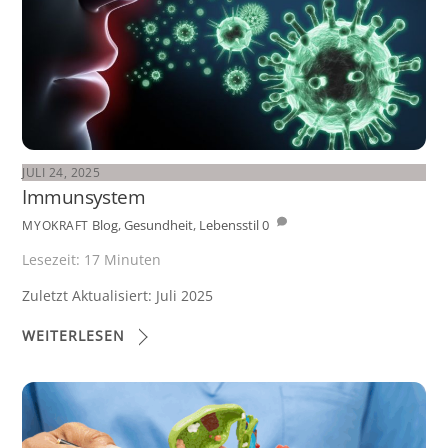
JULI 24, 2025
Immunsystem
Blog
,
Gesundheit
,
Lebensstil
0
MYOKRAFT
Lesezeit:
17
Minuten
Zuletzt Aktualisiert: Juli 2025
WEITERLESEN