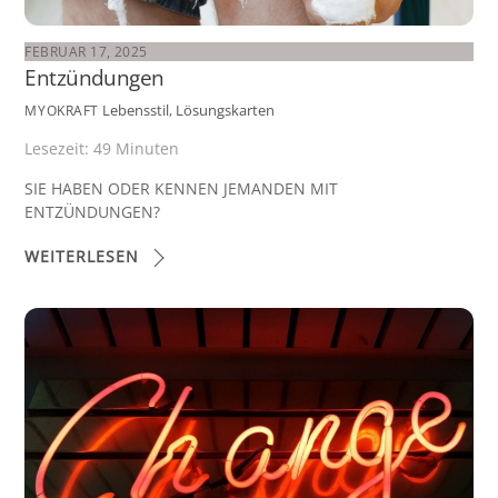
FEBRUAR 17, 2025
Entzündungen
Lebensstil
,
Lösungskarten
MYOKRAFT
Lesezeit:
49
Minuten
SIE HABEN ODER KENNEN JEMANDEN MIT
ENTZÜNDUNGEN?
WEITERLESEN