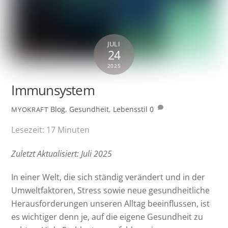
JULI
24
2025
Immunsystem
Blog
,
Gesundheit
,
Lebensstil
0
MYOKRAFT
Lesezeit:
17
Minuten
Zuletzt Aktualisiert: Juli 2025
In einer Welt, die sich ständig verändert und in der
Umweltfaktoren, Stress sowie neue gesundheitliche
Herausforderungen unseren Alltag beeinflussen, ist
es wichtiger denn je, auf die eigene Gesundheit zu