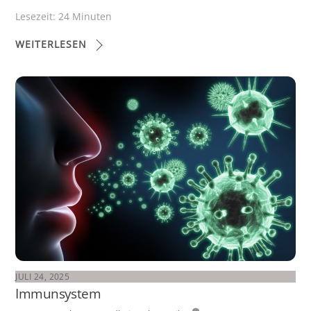
Lesezeit:
24
Minuten
WEITERLESEN
JULI 24, 2025
Immunsystem