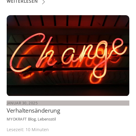
WEITERLESEN
JANUAR 30, 2025
Verhaltensänderung
Blog
,
Lebensstil
MYOKRAFT
Lesezeit:
10
Minuten