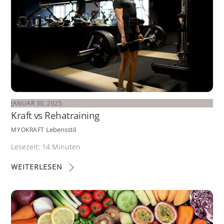
JANUAR 30, 2025
Kraft vs Rehatraining
Lebensstil
MYOKRAFT
Lesezeit:
14
Minuten
WEITERLESEN