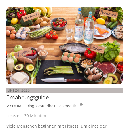
JUNI 24, 2020
Ernährungsguide
Blog
,
Gesundheit
,
Lebensstil
0
MYOKRAFT
Lesezeit:
39
Minuten
Viele Menschen beginnen mit Fitness, um eines der