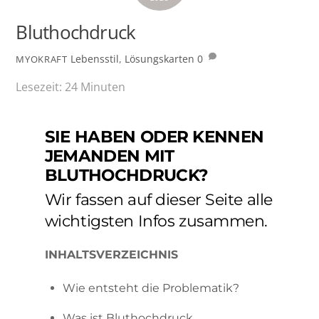
Bluthochdruck
Lebensstil
,
Lösungskarten
0
MYOKRAFT
Lesezeit:
24
Minuten
SIE HABEN ODER KENNEN
JEMANDEN MIT
BLUTHOCHDRUCK?
Wir fassen auf dieser Seite alle
wichtigsten Infos zusammen.
INHALTSVERZEICHNIS
Wie entsteht die Problematik?
Was ist Bluthochdruck