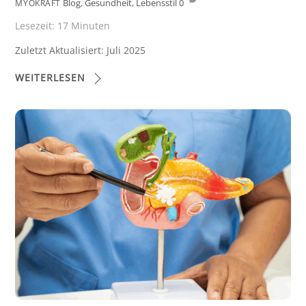
Blog
,
Gesundheit
,
Lebensstil
0
MYOKRAFT
Lesezeit:
17
Minuten
Zuletzt Aktualisiert: Juli 2025
WEITERLESEN