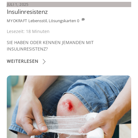
JULI 1, 2025
Insulinresistenz
Lebensstil
,
Lösungskarten
0
MYOKRAFT
Lesezeit:
18
Minuten
SIE HABEN ODER KENNEN JEMANDEN MIT
INSULINRESISTENZ?
WEITERLESEN