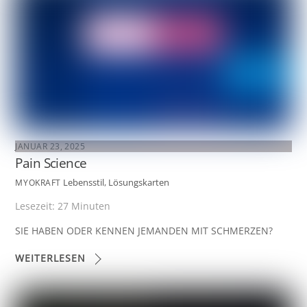
JANUAR 23, 2025
Pain Science
Lebensstil
,
Lösungskarten
MYOKRAFT
Lesezeit:
27
Minuten
SIE HABEN ODER KENNEN JEMANDEN MIT SCHMERZEN?
WEITERLESEN