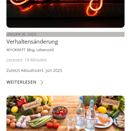
JANUAR 30, 2025
Verhaltensänderung
Blog
,
Lebensstil
MYOKRAFT
Lesezeit:
10
Minuten
Zuletzt Aktualisiert: Juli 2025
WEITERLESEN