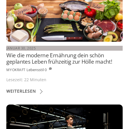
JANUAR 30, 2025
Wie die moderne Ernährung dein schön
geplantes Leben frühzeitig zur Hölle macht!
Lebensstil
0
MYOKRAFT
Lesezeit:
22
Minuten
WEITERLESEN