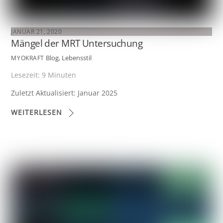
JANUAR 21, 2020
Mängel der MRT Untersuchung
Blog
,
Lebensstil
MYOKRAFT
Lesezeit:
9
Minuten
Zuletzt Aktualisiert: Januar 2025
WEITERLESEN