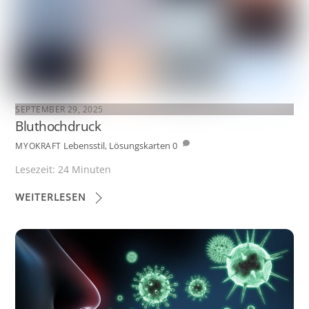
SEPTEMBER 29, 2025
Bluthochdruck
Lebensstil
,
Lösungskarten
0
MYOKRAFT
Lesezeit:
24
Minuten
WEITERLESEN