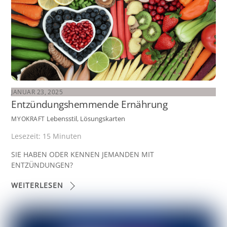
JANUAR 23, 2025
Entzündungshemmende Ernährung
Lebensstil
,
Lösungskarten
MYOKRAFT
Lesezeit:
15
Minuten
SIE HABEN ODER KENNEN JEMANDEN MIT
ENTZÜNDUNGEN?
WEITERLESEN