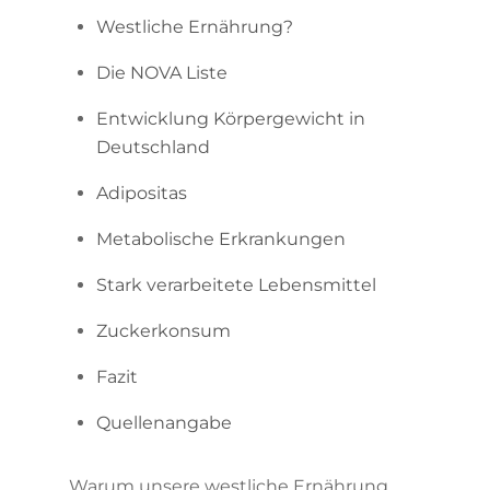
Westliche Ernährung?
Die NOVA Liste
Entwicklung Körpergewicht in
Deutschland
Adipositas
Metabolische Erkrankungen
Stark verarbeitete Lebensmittel
Zuckerkonsum
Fazit
Quellenangabe
Warum unsere westliche Ernährung