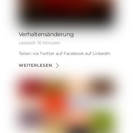
Verhaltensänderung
Lesezeit:
10
Minuten
Teilen: via Twitter auf Facebook auf LinkedIn
WEITERLESEN