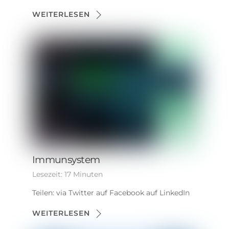
WEITERLESEN
Immunsystem
Lesezeit:
17
Minuten
Teilen: via Twitter auf Facebook auf LinkedIn
WEITERLESEN