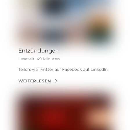
Entzündungen
Lesezeit:
49
Minuten
Teilen: via Twitter auf Facebook auf LinkedIn
WEITERLESEN