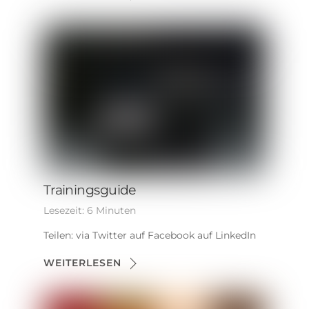
Trainingsguide
Lesezeit:
6
Minuten
Teilen: via Twitter auf Facebook auf LinkedIn
WEITERLESEN