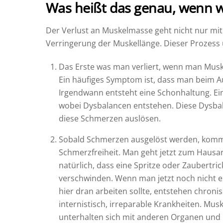
Was heißt das genau, wenn w
Der Verlust an Muskelmasse geht nicht nur mit
Verringerung der Muskellänge. Dieser Prozess 
Das Erste was man verliert, wenn man Muskel
Ein häufiges Symptom ist, dass man beim A
Irgendwann entsteht eine Schonhaltung. Ein
wobei Dysbalancen entstehen. Diese Dysba
diese Schmerzen auslösen.
Sobald Schmerzen ausgelöst werden, kommt 
Schmerzfreiheit. Man geht jetzt zum Hausar
natürlich, dass eine Spritze oder Zaubertri
verschwinden. Wenn man jetzt noch nicht e
hier dran arbeiten sollte, entstehen chron
internistisch, irreparable Krankheiten. Mus
unterhalten sich mit anderen Organen und r