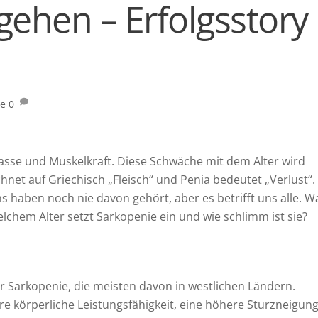
gehen – Erfolgsstory
ie
0
sse und Muskelkraft. Diese Schwäche mit dem Alter wird
hnet auf Griechisch „Fleisch“ und Penia bedeutet „Verlust“.
 haben noch nie davon gehört, aber es betrifft uns alle. W
chem Alter setzt Sarkopenie ein und wie schlimm ist sie?
r Sarkopenie, die meisten davon in westlichen Ländern.
e körperliche Leistungsfähigkeit, eine höhere Sturzneigun