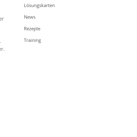
Lösungskarten
News
er
Rezepte
Training
.
r.