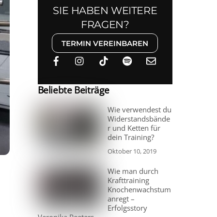
SIE HABEN WEITERE
FRAGEN?
TERMIN VEREINBAREN
Beliebte Beiträge
Wie verwendest du
Widerstandsbände
r und Ketten für
dein Training?
Oktober 10, 2019
Wie man durch
Krafttraining
Knochenwachstum
anregt –
Erfolgsstory