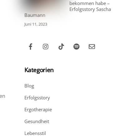
bekommen habe –
Erfolgsstory Sascha
Baumann
Juni 11, 2023
Kategorien
Blog
ren
Erfolgsstory
Ergotherapie
Gesundheit
Lebensstil