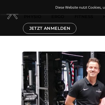
Skip
Diese Website nutzt Cookies, 
to
content
PHYSIO
ERGO
FITNESS
JETZT ANMELDEN