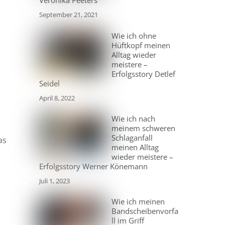
Veronika Peeters
September 21, 2021
Wie ich ohne
Hüftkopf meinen
Alltag wieder
meistere –
Erfolgsstory Detlef
Seidel
April 8, 2022
Wie ich nach
meinem schweren
Schlaganfall
as
meinen Alltag
wieder meistere –
Erfolgsstory Werner Könemann
Juli 1, 2023
Wie ich meinen
Bandscheibenvorfa
g
ll im Griff