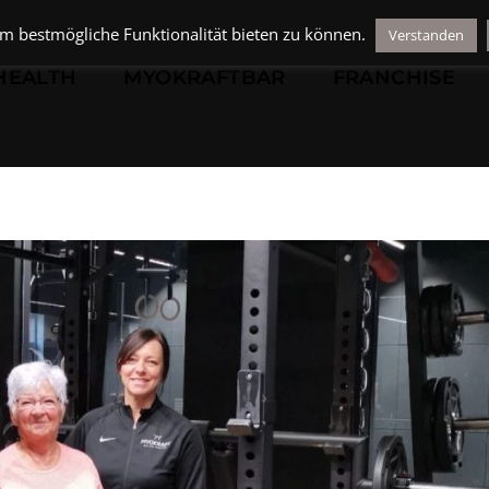
FRANCHISE
BLOG
KO
um bestmögliche Funktionalität bieten zu können.
Verstanden
HEALTH
MYOKRAFTBAR
FRANCHISE