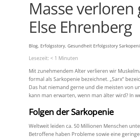
Masse verloren 
Else Ehrenberg
Blog
,
Erfolgsstory
,
Gesundheit
Erfolgsstory Sarkopen
Lesezeit:
< 1
Minuten
Mit zunehmendem Alter verlieren wir Muskelma
formal als Sarkopenie bezeichnet. „Sarx“ bezeic
Das hat niemand gerne und die meisten von uns
kann man erwarten, wenn man älter wird? In wel
Folgen der Sarkopenie
Weltweit leiden ca. 50 Millionen Menschen unte
Betroffene haben Probleme sowie eine geringer