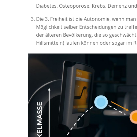
Diabetes, Osteoporose, Krebs, Demenz und
Die 3. Freiheit ist die Autonomie, wenn man 
Möglichkeit selber Entscheidungen zu treffe
der älteren Bevölkerung, die so geschwächt i
Hilfsmitteln) laufen können oder sogar im Ro