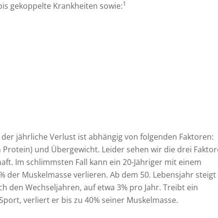
1
is gekoppelte Krankheiten sowie:
der jährliche Verlust ist abhängig von folgenden Faktoren:
rotein) und Übergewicht. Leider sehen wir die drei Fakto
aft. Im schlimmsten Fall kann ein 20-Jähriger mit einem
1% der Muskelmasse verlieren. Ab dem 50. Lebensjahr steigt
ch den Wechseljahren, auf etwa 3% pro Jahr. Treibt ein
Sport, verliert er bis zu 40% seiner Muskelmasse.