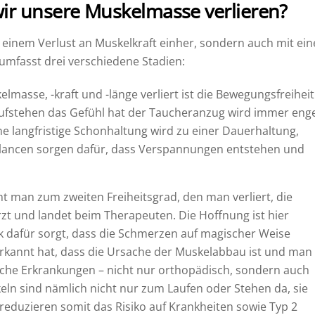
ir unsere Muskelmasse verlieren?
 einem Verlust an Muskelkraft einher, sondern auch mit ein
umfasst drei verschiedene Stadien:
masse, -kraft und -länge verliert ist die Bewegungsfreiheit
ufstehen das Gefühl hat der Taucheranzug wird immer enge
e langfristige Schonhaltung wird zu einer Dauerhaltung,
lancen sorgen dafür, dass Verspannungen entstehen und
man zum zweiten Freiheitsgrad, den man verliert, die
zt und landet beim Therapeuten. Die Hoffnung ist hier
ck dafür sorgt, dass die Schmerzen auf magischer Weise
rkannt hat, dass die Ursache der Muskelabbau ist und man
ische Erkrankungen – nicht nur orthopädisch, sondern auch
keln sind nämlich nicht nur zum Laufen oder Stehen da, sie
eduzieren somit das Risiko auf Krankheiten sowie Typ 2