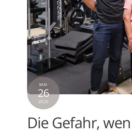
MAI
26
2020
Die Gefahr, wen