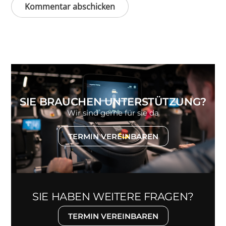
SIE BRAUCHEN UNTERSTÜTZUNG?
Wir sind gerne für sie da
TERMIN VEREINBAREN
SIE HABEN WEITERE FRAGEN?
TERMIN VEREINBAREN