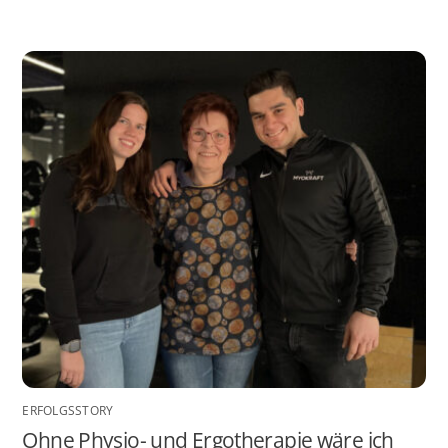
ERFOLGSSTORY
Ohne Physio- und Ergotherapie wäre ich