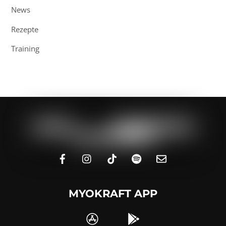
News
Rezepte
Training
MYOKRAFT APP