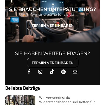
SIE BRAUCHEN UNTERSTÜTZUNG?
Wir sind gerne für sie da
TERMIN VEREINBAREN
SIE HABEN WEITERE FRAGEN?
TERMIN VEREINBAREN
Beliebte Beiträge
Wie verwendest du
Widerstandsbänder und Ketten für