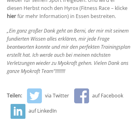
wieder für seinen Sport freigeben. Und wird er
diesen Herbst noch den Hyrox (Fitness Race – klicke
hier
für mehr Information) in Essen bestreiten.
„Ein ganz großer Dank geht an Berni, der mir mit seinem
fundierten Wissen alles erklären, mir jede Frage
beantworten konnte und mir den perfekten Trainingsplan
erstellt hat. Ich werde auch bei meinen nächsten
Verletzungen wieder zu Myokraft gehen. Vielen Dank ans
ganze Myokraft Team“!!!!!!!!
Teilen:
via Twitter
auf Facebook
auf LinkedIn