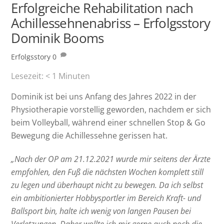
Erfolgreiche Rehabilitation nach
Achillessehnenabriss – Erfolgsstory
Dominik Booms
Erfolgsstory
0
Lesezeit:
< 1
Minuten
Dominik ist bei uns Anfang des Jahres 2022 in der
Physiotherapie vorstellig geworden, nachdem er sich
beim Volleyball, während einer schnellen Stop & Go
Bewegung die Achillessehne gerissen hat.
„Nach der OP am 21.12.2021 wurde mir seitens der Ärzte
empfohlen, den Fuß die nächsten Wochen komplett still
zu legen und überhaupt nicht zu bewegen. Da ich selbst
ein ambitionierter Hobbysportler im Bereich Kraft- und
Ballsport bin, halte ich wenig von langen Pausen bei
Verletzungen. Daher wollte ich mir gerne auch noch die