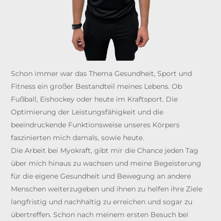
Schon immer war das Thema Gesundheit, Sport und
Fitness ein großer Bestandteil meines Lebens. Ob
Fußball, Eishockey oder heute im Kraftsport. Die
Optimierung der Leistungsfähigkeit und die
beeindruckende Funktionsweise unseres Körpers
faszinierten mich damals, sowie heute.
Die Arbeit bei Myokraft, gibt mir die Chance jeden Tag
über mich hinaus zu wachsen und meine Begeisterung
für die eigene Gesundheit und Bewegung an andere
Menschen weiterzugeben und ihnen zu helfen ihre Ziele
langfristig und nachhaltig zu erreichen und sogar zu
übertreffen. Schon nach meinem ersten Besuch bei